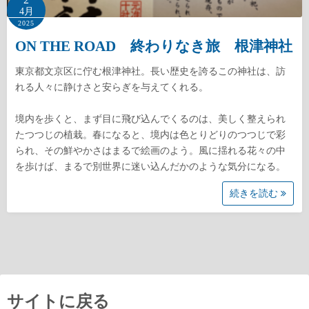
4月
2025
ON THE ROAD 終わりなき旅 根津神社
東京都文京区に佇む根津神社。長い歴史を誇るこの神社は、訪
れる人々に静けさと安らぎを与えてくれる。
境内を歩くと、まず目に飛び込んでくるのは、美しく整えられ
たつつじの植栽。春になると、境内は色とりどりのつつじで彩
られ、その鮮やかさはまるで絵画のよう。風に揺れる花々の中
を歩けば、まるで別世界に迷い込んだかのような気分になる。
続きを読む
サイトに戻る